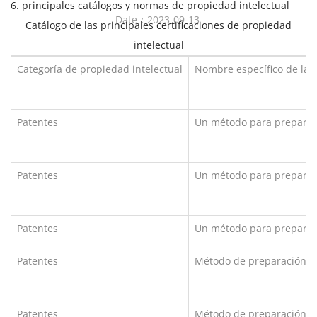
6. principales catálogos y normas de propiedad intelectual
Date：2023-09-13
Catálogo de las principales certificaciones de propiedad
intelectual
Categoría de propiedad intelectual
Nombre específico de la p
Patentes
Un método para preparar p
Patentes
Un método para preparar 
Patentes
Un método para preparar 
Patentes
Método de preparación de
Patentes
Método de preparación d