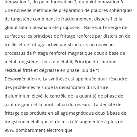
innovation 1, du point innovation 2, du point innovation 3.
Une nouvelle méthode de préparation de poudres sphériques
de tungstène combinant le fractionnement dispersif et la
globulisation plasma a été proposée.
Basé sur l'énergie de
surface et les principes de frittage renforcé par distorsion de
treillis et de frittage activé par structure, un nouveau
processus de frittage renforcé magnétique doux à base de
métal tungstène - fer a été établi; Principe du charbon
résiduel fritté et dégraissé en phase liquide ";
Désoxygénation »; La synthèse est appliquée pour résoudre
des problèmes tels que la densification du Nitrure
d'aluminium élevé, le contrôle de la quantité de phase de
joint de grain et la purification du réseau.
La densité de
frittage des produits en alliage magnétique doux à base de
tungstène métallique et de fer a été augmentée à plus de
95%, bombardment électronique