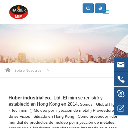
Sobre Nosotros
>
Huber industrial co., Ltd.
El mim se registró y
estableció en Hong Kong en 2014.
Somos
Global High
- Tech mim
Moldeo por inyección de metal
Proveedores
()
)
de servicios
Situado en Hong Kong
.
Como proveedor líder
mundial de productos de moldeo por inyección de metales,
harber es un fabricante completamente integrado de piezas