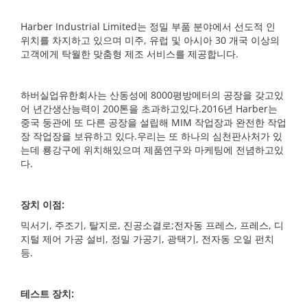
Harber Industrial Limited는 정밀 부품 분야에서 선도적 인
위치를 차지하고 있으며 미주, 유럽 및 아시아 30 개국 이상의
고객에게 탁월한 맞춤형 제조 서비스를 제공합니다.
하버실업유한회사는 산동성에 8000평방메터의 공장을 갖고있
어 년간생산능력이 200톤을 초과하고있다.2016년 Harber는
중국 둥관에 또 다른 공장을 설립해 MIM 작업장과 완전한 작업
장 작업장을 보유하고 있다.우리는 또 하나의 심천판사처가 있
는데 룡강구에 위치해있으며 제품연구와 마케팅에 전념하고있
다.
장치 이점:
믹서기, 주조기, 탈지로, 진공소결로;전자동 프레스, 프레스, 디
지털 제어 가공 설비, 정밀 가공기, 광택기, 전자동 오일 펀치
등.
테스트 장치: