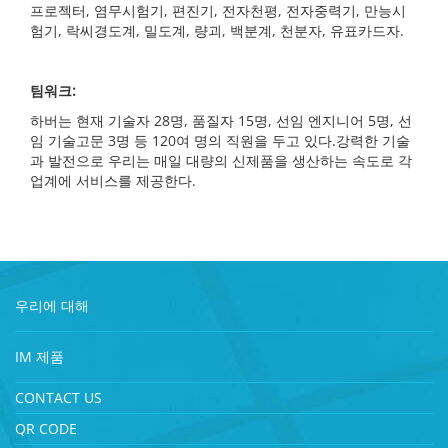
프로젝터, 염무시험기, 편진기, 전자천평, 전자중력기, 만능시
험기, 락씨경도계, 밀도계, 량괴, 백분계, 천분자, 유표카드자.
팀워크:
하버는 현재 기술자 28명, 품질자 15명, 선임 엔지니어 5명, 선
임 기술고문 3명 등 120여 명의 직원을 두고 있다.강력한 기술
과 발전으로 우리는 매일 대량의 신제품을 생산하는 속도로 각
업계에 서비스를 제공한다.
우리에 대해
IM 제품
CONTACT US
QR CODE