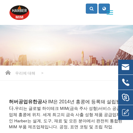
우리에 대해
>
허버공업유한공사
IM은 2014년 홍콩에 등록돼 설립됐
다.
우리는
글로벌 하이테크 MIM
금속 주사 성형
서비스 공급
(
)
업체
홍콩에 위치
.
세계 최고의 금속 사출 성형 제품 공급업체
인 Harber는 설계, 도구, 재료 및 모든 분야에서 완전히 통합된
MIM 부품 제조업체입니다. 공정, 표면 코팅 및 조립 작업.