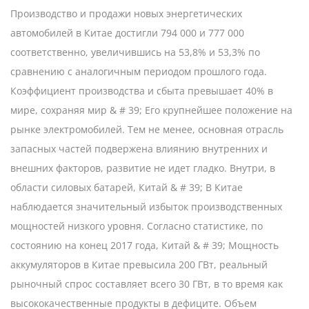
Производство и продажи новых энергетических
автомобилей в Китае достигли 794 000 и 777 000
соответственно, увеличившись на 53,8% и 53,3% по
сравнению с аналогичным периодом прошлого года.
Коэффициент производства и сбыта превышает 40% в
мире, сохраняя мир & # 39; Его крупнейшее положение на
рынке электромобилей. Тем не менее, основная отрасль
запасных частей подвержена влиянию внутренних и
внешних факторов, развитие не идет гладко. Внутри, в
области силовых батарей, Китай & # 39; В Китае
наблюдается значительный избыток производственных
мощностей низкого уровня. Согласно статистике, по
состоянию на конец 2017 года, Китай & # 39; Мощность
аккумуляторов в Китае превысила 200 ГВт, реальный
рыночный спрос составляет всего 30 ГВт, в то время как
высококачественные продукты в дефиците. Объем