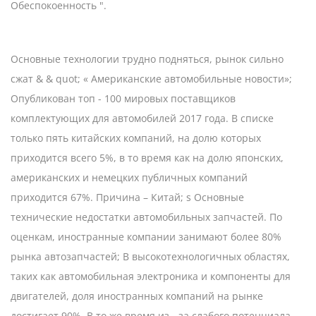
Обеспокоенность ".
Основные технологии трудно подняться, рынок сильно
сжат & & quot; « Американские автомобильные новости»;
Опубликован топ - 100 мировых поставщиков
комплектующих для автомобилей 2017 года. В списке
только пять китайских компаний, на долю которых
приходится всего 5%, в то время как на долю японских,
американских и немецких публичных компаний
приходится 67%. Причина – Китай; s Основные
технические недостатки автомобильных запчастей. По
оценкам, иностранные компании занимают более 80%
рынка автозапчастей; В высокотехнологичных областях,
таких как автомобильная электроника и компоненты для
двигателей, доля иностранных компаний на рынке
достигает 90%. В то же время из - за слабого потенциала