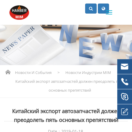
Новости И События
>
Новости Индустрии MIM
>
Китайский экспорт автозапчастей должен преодолеть пять
основных препятствий
Китайский экспорт автозапчастей должен
преодолеть пять основных препятствий
Date：2019-01-18