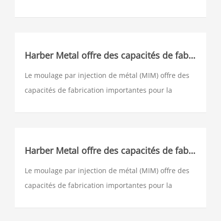
production de formes complexes. Le processus
MIM utilise des poudres métalliques fines qui sont
mélangées sur mesure avec un adhésif, granulées
et ensuite envoyées dans plusieurs cavités d'une
Harber Metal offre des capacités de fabrication importantes pour la production de pièces métalliques de formes complexes
machine de moulage par injection traditionnelle.
Le moulage par injection de métal (MIM) offre des
capacités de fabrication importantes pour la
production de formes complexes. Le processus
MIM utilise des poudres métalliques fines qui sont
mélangées sur mesure avec un adhésif, granulées
et ensuite envoyées dans plusieurs cavités d'une
Harber Metal offre des capacités de fabrication importantes pour la production de pièces métalliques de formes complexes
machine de moulage par injection traditionnelle.
Le moulage par injection de métal (MIM) offre des
capacités de fabrication importantes pour la
production de formes complexes. Le processus
MIM utilise des poudres métalliques fines qui sont