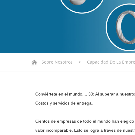
Sobre Nosotros
>
Capacidad De La Empr
Conviértete en el mundo.... 39; Al superar a nuestro
Costos y servicios de entrega.
Cientos de empresas de todo el mundo han elegido 
valor incomparable. Esto se logra a través de nuestr