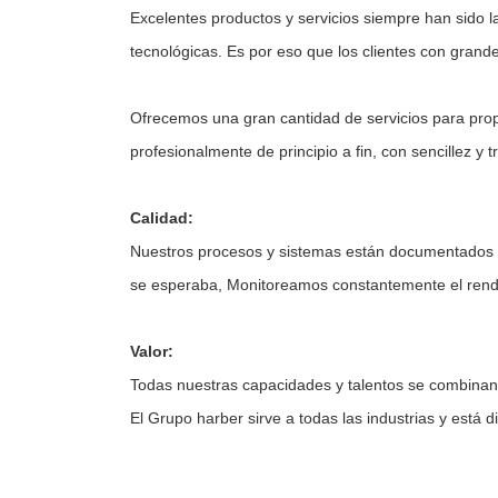
Excelentes productos y servicios siempre han sido 
tecnológicas. Es por eso que los clientes con gra
Ofrecemos una gran cantidad de servicios para prop
profesionalmente de principio a fin, con sencillez y t
Calidad:
Nuestros procesos y sistemas están documentados y
se esperaba, Monitoreamos constantemente el ren
Valor:
Todas nuestras capacidades y talentos se combinan p
El Grupo harber sirve a todas las industrias y está