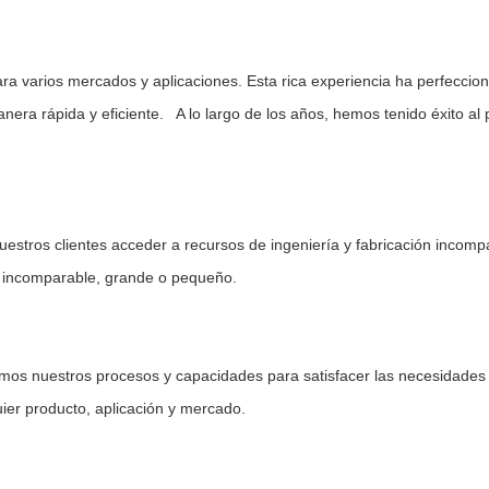
varios mercados y aplicaciones. Esta rica experiencia ha perfeccionad
era rápida y eficiente. A lo largo de los años, hemos tenido éxito al 
estros clientes acceder a recursos de ingeniería y fabricación incompa
mo incomparable, grande o pequeño.
remos nuestros procesos y capacidades para satisfacer las necesidade
uier producto, aplicación y mercado.