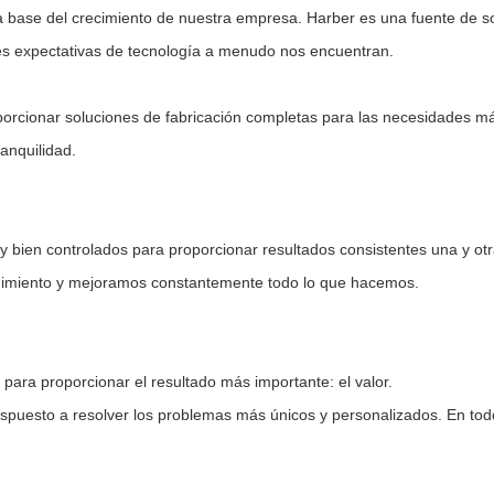
la base del crecimiento de nuestra empresa. Harber es una fuente de s
ndes expectativas de tecnología a menudo nos encuentran.
orcionar soluciones de fabricación completas para las necesidades más
ranquilidad.
 bien controlados para proporcionar resultados consistentes una y ot
dimiento y mejoramos constantemente todo lo que hacemos.
ara proporcionar el resultado más importante: el valor.
 dispuesto a resolver los problemas más únicos y personalizados. En to