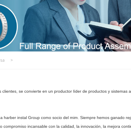
esa
>
s clientes, se convierte en un productor líder de productos y sistemas a
a harber instal Group como socio del mim. Siempre hemos ganado repu
o compromiso incansable con la calidad, la innovación, la mejora contin