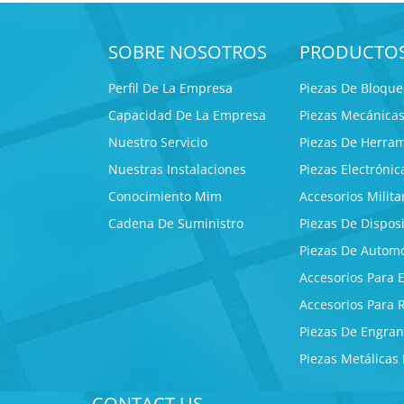
SOBRE NOSOTROS
PRODUCTO
Perfil De La Empresa
Piezas De Bloqu
Capacidad De La Empresa
Piezas Mecánica
Nuestro Servicio
Piezas De Herram
Nuestras Instalaciones
Piezas Electróni
Conocimiento Mim
Accesorios Milita
Cadena De Suministro
Piezas De Dispos
Piezas De Automó
Accesorios Para 
Accesorios Para 
Piezas De Engra
Piezas Metálicas
CONTACT US