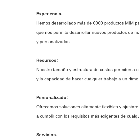
Experiencia:
Hemos desarrollado más de 6000 productos MIM para 
que nos permite desarrollar nuevos productos de man
y personalizadas.
Recursos:
Nuestro tamaño y estructura de costos permiten a nu
y la capacidad de hacer cualquier trabajo a un rit
Personalizado:
Ofrecemos soluciones altamente flexibles y ajusta
a cumplir con los requisitos más exigentes de cualq
Servicios: