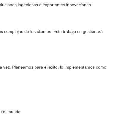
oluciones ingeniosas e importantes innovaciones
 complejas de los clientes. Este trabajo se gestionará
ra vez. Planeamos para el éxito, lo Implementamos como
do el mundo