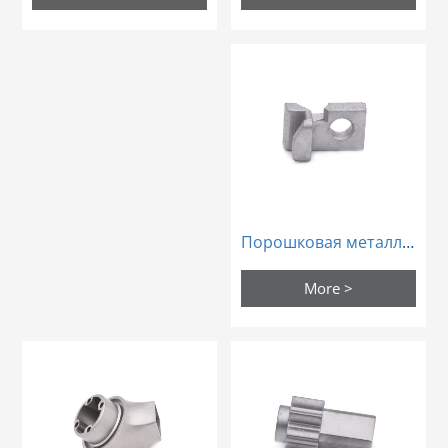
Порошковая металлургия
More >