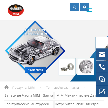
Продукты MIM
>
Точные Автозапчасти
>
Запасные Части MIM - Замка
MIM Механические Детали
Электрические Инструменты
Потребительские Электронные Детали