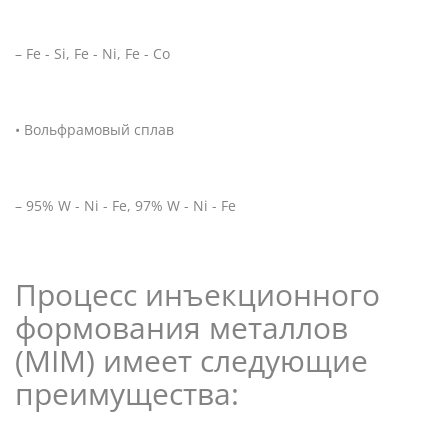
– Fe - Si, Fe - Ni, Fe - Co
• Вольфрамовый сплав
– 95% W - Ni - Fe, 97% W - Ni - Fe
Процесс инъекционного
формования металлов
(MIM) имеет следующие
преимущества: