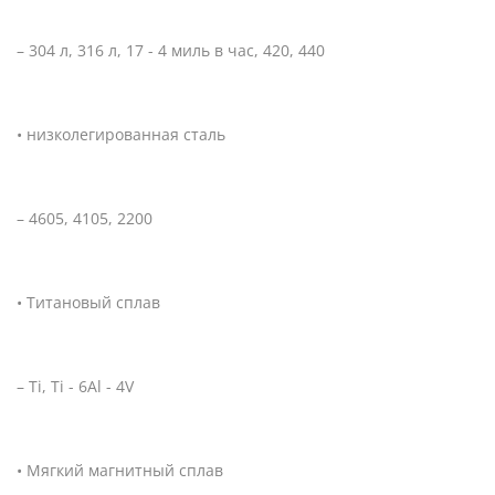
– 304 л, 316 л, 17 - 4 миль в час, 420, 440
• низколегированная сталь
– 4605, 4105, 2200
• Титановый сплав
– Ti, Ti - 6Al - 4V
• Мягкий магнитный сплав