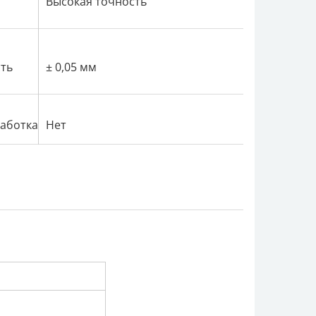
Высокая точность
ть
± 0,05 мм
аботка
Нет