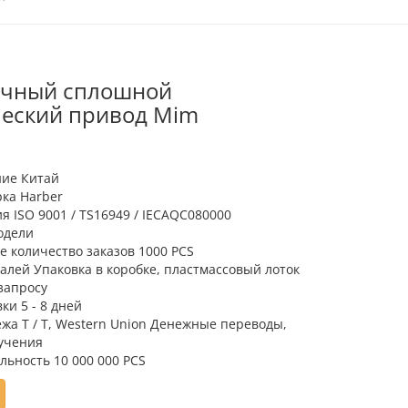
очный сплошной
еский привод Mim
ие Китай
ка Harber
 ISO 9001 / TS16949 / IECAQC080000
одели
 количество заказов 1000 PCS
алей Упаковка в коробке, пластмассовый лоток
запросу
ки 5 - 8 дней
жа T / T, Western Union Денежные переводы,
учения
ьность 10 000 000 PCS