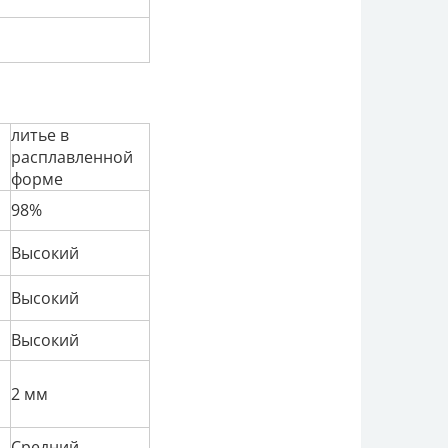
литье в
расплавленной
форме
98%
Высокий
Высокий
Высокий
2 мм
Средний