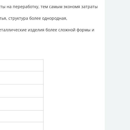
раты на переработку, тем самым экономя затраты
я, структура более однородная,
еталлические изделия более сложной формы и