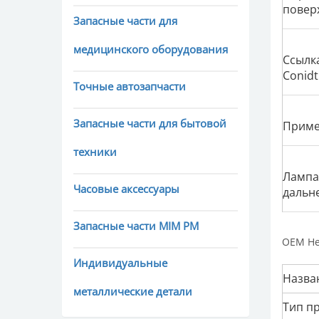
повер
Запасные части для
медицинского оборудования
Ссылк
Conidt
Точные автозапчасти
Запасные части для бытовой
Приме
техники
Лампа
Часовые аксессуары
дальне
Запасные части MIM PM
OEM Не
Индивидуальные
Назва
металлические детали
Тип п