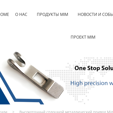
HOME
О НАС
ПРОДУКТЫ MIM
НОВОСТИ И СОБ
ПРОЕКТ MIM
тали
>
Высокоточный сплошной металлический привод Mi