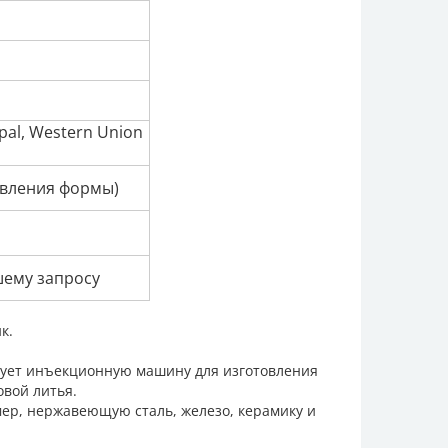
al, Western Union
овления формы)
шему запросу
к.
ьзует инъекционную машину для изготовления
вой литья.
ер, нержавеющую сталь, железо, керамику и