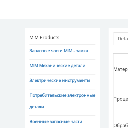
MIM Products
Deta
Запасные части MIM - замка
MIM Механические детали
Матер
Электрические инструменты
Потребительские электронные
Проце
детали
Военные запасные части
Обраб