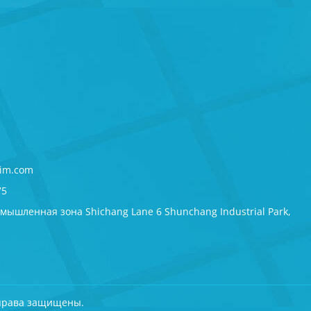
im.com
75
мышленная зона Shichang Lane 6 Shunchang Industrial Park,
е права защищены.