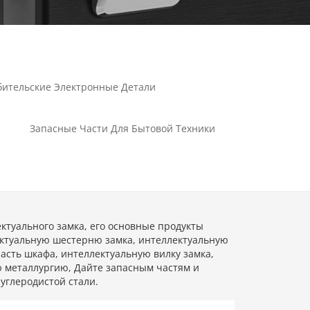
бительские Электронные Детали
Запасные Части Для Бытовой Техники
ктуального замка, его основные продукты
ктуальную шестерню замка, интеллектуальную
сть шкафа, интеллектуальную вилку замка,
 металлургию, Дайте запасным частям и
углеродистой стали.