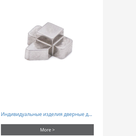
Индивидуальные изделия дверные детали болтовые замки язык порошковые металлургические формы
More >