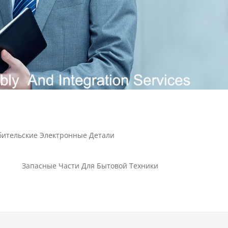
бительские Электронные Детали
Запасные Части Для Бытовой Техники