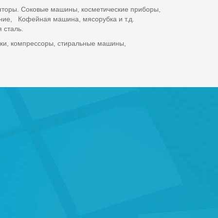
ляторы. Соковые машины, косметические приборы,
ие, Кофейная машина, мясорубка и т.д.
 сталь.
ики, компрессоры, стиральные машины,