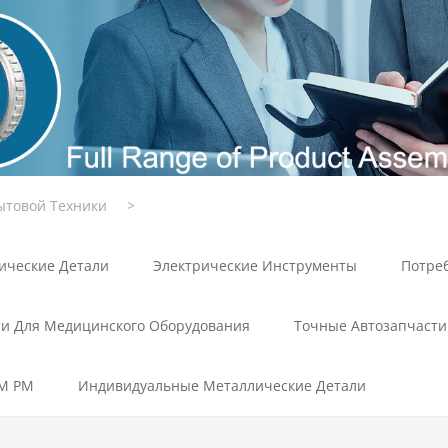
ытовой Техники
>
ические Детали
Электрические Инструменты
Потре
ти Для Медицинского Оборудования
Точные Автозапчасти
IM PM
Индивидуальные Металлические Детали