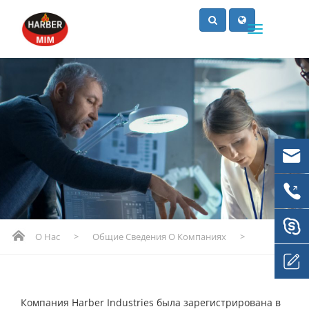
О Нас
>
Общие Сведения О Компаниях
>
Компания Harber Industries была зарегистрирована в