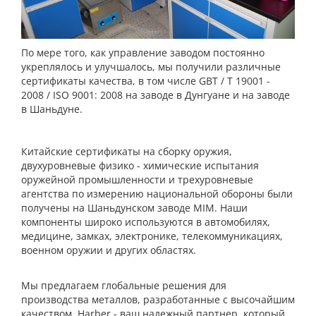
По мере того, как управление заводом постоянно
укреплялось и улучшалось, мы получили различные
сертификаты качества, в том числе GBT / T 19001 -
2008 / ISO 9001: 2008 на заводе в Дунгуане и на заводе
в Шаньдуне.
Китайские сертификаты на сборку оружия,
двухуровневые физико - химические испытания
оружейной промышленности и трехуровневые
агентства по измерению национальной обороны были
получены на Шаньдунском заводе MIM. Наши
компоненты широко используются в автомобилях,
медицине, замках, электронике, телекоммуникациях,
военном оружии и других областях.
Мы предлагаем глобальные решения для
производства металлов, разработанные с высочайшим
качеством. Harber - ваш надежный партнер, который