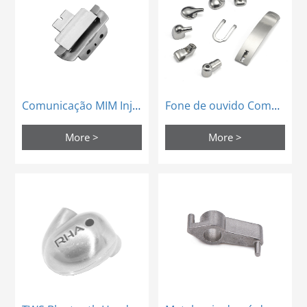
Comunicação MIM Injeção Moldagem de Carregamento Base Eixo Dobradiça Peças
Fone de ouvido Comunicação Peças de moldagem por injeção em aço inoxidável mim
More >
More >