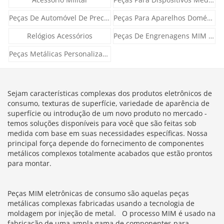
Peças De Automóvel De Precisão
Peças Para Aparelhos Domésticos
Relógios Acessórios
Peças De Engrenagens MIM PM
Peças Metálicas Personalizadas
Sejam características complexas dos produtos eletrônicos de
consumo, texturas de superfície, variedade de aparência de
superfície ou introdução de um novo produto no mercado -
temos soluções disponíveis para você que são feitas sob
medida com base em suas necessidades específicas. Nossa
principal força depende do fornecimento de componentes
metálicos complexos totalmente acabados que estão prontos
para montar.
Peças MIM eletrônicas de consumo são aquelas peças
metálicas complexas fabricadas usando a tecnologia de
moldagem por injeção de metal. O processo MIM é usado na
fabricação de uma ampla gama de componentes para