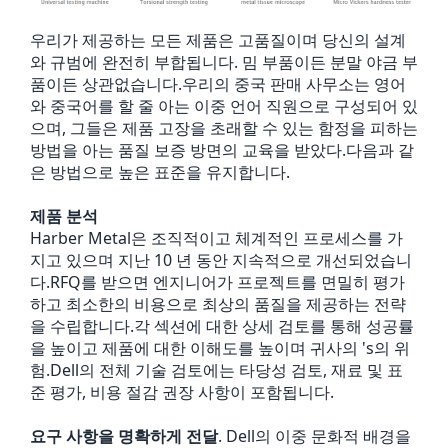
우리가 제공하는 모든 제품은 고품질이며 당신의 설계
와 규범에 완전히 부합됩니다. 밈 부품이든 분말 야금 부
품이든 상관없습니다.우리의 중국 판매 사무소는 영어
와 중국어를 할 줄 아는 이중 언어 직원으로 구성되어 있
으며, 그들은 제품 고장을 초래할 수 있는 함정을 피하는
방법을 아는 품질 보증 방면의 교육을 받았다.다음과 같
은 방법으로 높은 표준을 유지합니다.
제품 분석
Harber Metal은 조직적이고 체계적인 프로세스를 가
지고 있으며 지난 10 년 동안 지속적으로 개선되었습니
다.RFQ를 받으면 엔지니어가 프로젝트를 면밀히 평가
하고 최소한의 비용으로 최상의 품질을 제공하는 전략
을 수립합니다.각 섹션에 대한 상세 검토를 통해 성공률
을 높이고 제품에 대한 이해도를 높이며 귀사의 's의 위
험.Dell의 전체 기술 검토에는 타당성 검토, 재료 및 표
준 평가, 비용 절감 권장 사항이 포함됩니다.
요구 사항을 명확하게 전달
. Dell의 이중 문화적 배경을