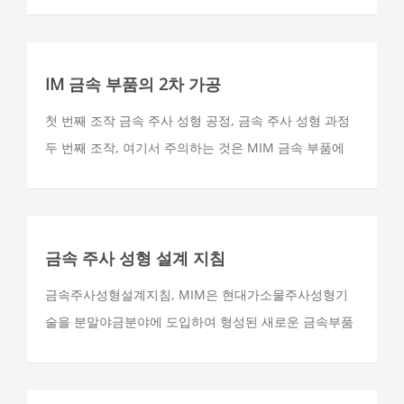
용할 수있는 다양한 재료:
IM 금속 부품의 2차 가공
첫 번째 조작 금속 주사 성형 공정, 금속 주사 성형 과정
두 번째 조작, 여기서 주의하는 것은 MIM 금속 부품에
사용되는 일반적인 두 번째 작업입니다.
금속 주사 성형 설계 지침
금속주사성형설계지침, MIM은 현대가소물주사성형기
술을 분말야금분야에 도입하여 형성된 새로운 금속부품
근정성형가공기술로서 최근 몇년간 분말야금학과와 공
업분야에서 신속하게 전개된 첨단기술이다.