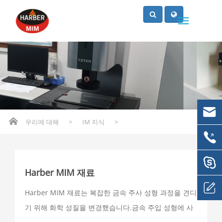
우리에 대해
>
IM 지식
>
Harber MIM 재료
Harber MIM 재료는 복잡한 금속 주사 성형 과정을 견디
기 위해 화학 성질을 변경했습니다.금속 주입 성형에 사