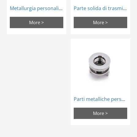
Parte solida di trasmissione dell'acciaio del metallo di Mim di alta precisione
Metallurgia personalizzata della polvere di Mim Small Metal
More >
More >
Parti metalliche personalizzate del processo di stampaggio ad iniezione del metallo della fabbrica di ODM MIM
More >