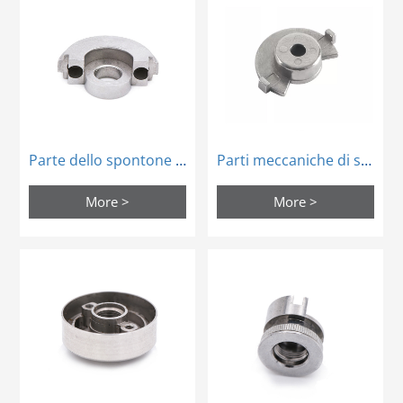
Parte dello spontone di metallurgia della polvere del forno di sinterizzazione dell'azienda di industria di sicurezza
Parti meccaniche di sinterizzazione dello stampaggio ad iniezione del metallo di tipo speciale
More >
More >