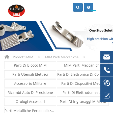
Prodotti MIM
>
MIM Parti Meccaniche
>
Parti Di Blocco MIM
MIM Parti Meccaniche
Parti Utensili Elettrici
Parti Di Elettronica Di Consumo
Accessorio Militare
Parti Di Dispositivi Medici
Ricambi Auto Di Precisione
Parti Di Elettrodomestici
Orologi Accessori
Parti Di Ingranaggi MIM PM
Parti Metalliche Personalizzate