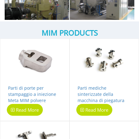
MIM PRODUCTS
Parti di porte per
Parti mediche
stampaggio a iniezione
sinterizzate della
Meta MIM polvere
macchina di piegatura
metallurgia
MIM
Read More
Read More