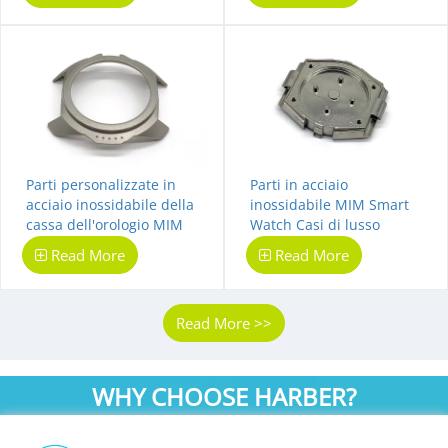
Parti personalizzate in
Parti in acciaio
acciaio inossidabile della
inossidabile MIM Smart
cassa dell'orologio MIM
Watch Casi di lusso
personalizzati
Read More
Read More
Read More >>
WHY CHOOSE HARBER?