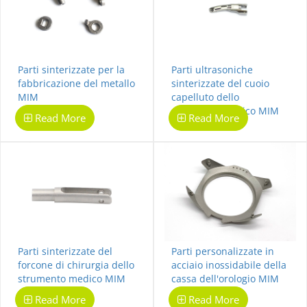
Parti sinterizzate per la
Parti ultrasoniche
fabbricazione del metallo
sinterizzate del cuoio
MIM
capelluto dello
strumento medico MIM
Read More
Read More
Parti sinterizzate del
Parti personalizzate in
forcone di chirurgia dello
acciaio inossidabile della
strumento medico MIM
cassa dell'orologio MIM
Read More
Read More