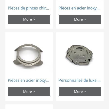
Pièces de pinces chirurgicales frittées MIM Medical Instruments
Pièces en acier inoxydable pour boîtier MIM personnalisé
More >
More >
Pièces en acier inoxydable pour boîtier MIM personnalisé
Personnalisé de luxe smartwatch Case MIM pièces en acier inoxydable
More >
More >