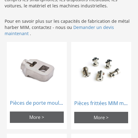
voitures, le matériel et les machines industrielles.
Pour en savoir plus sur les capacités de fabrication de métal
harber MIM, contactez - nous ou
Demander un devis
maintenant
.
Pièces de porte moulées par injection métallique MIM Powder Metallurgy
Pièces frittées MIM médical sertissage machine
More >
More >