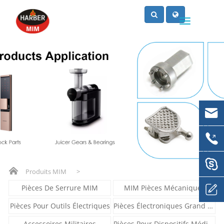
Produits MIM
>
Pièces De Serrure MIM
MIM Pièces Mécaniques
Pièces Pour Outils Électriques
Pièces Électroniques Grand Public
Accessoires Militaires
Pièces Pour Dispositifs Médicaux