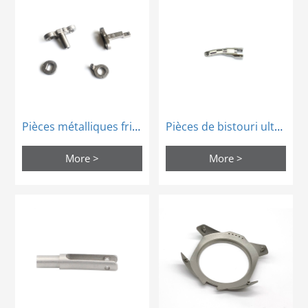
Pièces métalliques frittées MIM
Pièces de bistouri ultrasonique fritté MIM Medical Instruments
More >
More >